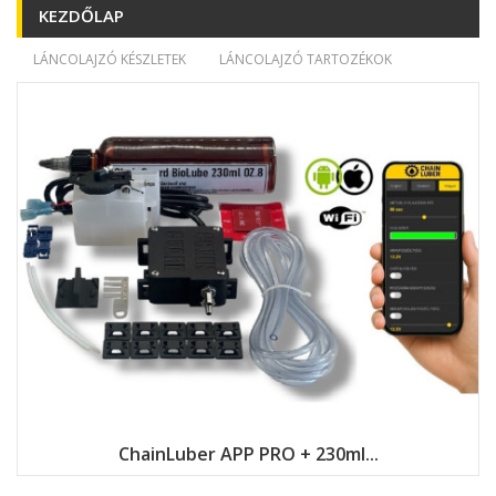
KEZDŐLAP
LÁNCOLAJZÓ KÉSZLETEK
LÁNCOLAJZÓ TARTOZÉKOK
ChainLuber APP PRO + 230ml...