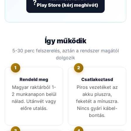
?
Play Store (kérj meghívót)
Így működik
5-30 perc felszerelés, aztán a rendszer magától
dolgozik
Rendeld meg
Csatlakoztasd
Magyar raktárból 1-
Piros vezetéket az
2 munkanapon belül
akku pluszra,
nálad. Utánvét vagy
feketét a mínuszra.
előre utalás.
Nincs gyári kábel-
bontás.