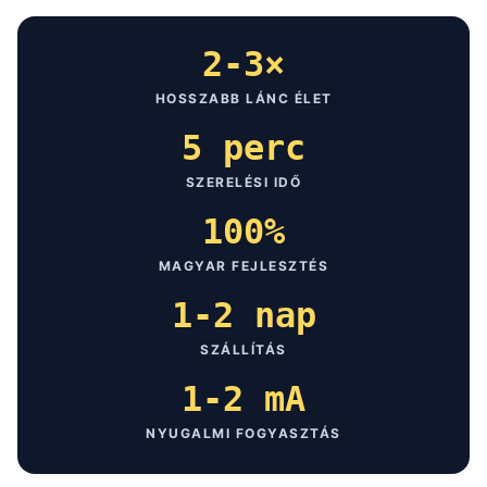
2-3×
HOSSZABB LÁNC ÉLET
5 perc
SZERELÉSI IDŐ
100%
MAGYAR FEJLESZTÉS
1-2 nap
SZÁLLÍTÁS
1-2 mA
NYUGALMI FOGYASZTÁS