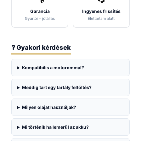
Garancia
Ingyenes frissítés
Gyártói + jótállás
Élettartam alatt
❓ Gyakori kérdések
Kompatibilis a motorommal?
Meddig tart egy tartály feltöltés?
Milyen olajat használjak?
Mi történik ha lemerül az akku?