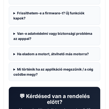
Frissíthetem-e a firmware-t? Új funkciók
kapok?
Van-e adatvédelmi vagy biztonsági probléma
az apppal?
Ha eladom a motort, átvihető más motorra?
Mi történik ha az applikáció megszűnik / a cég
csődbe megy?
💬 Kérdésed van a rendelés
előtt?