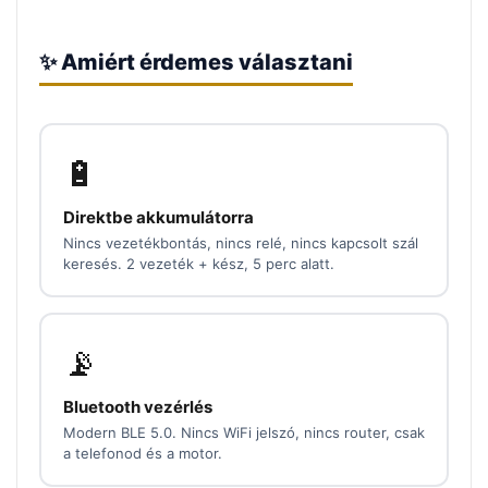
✨ Amiért érdemes választani
🔋
Direktbe akkumulátorra
Nincs vezetékbontás, nincs relé, nincs kapcsolt szál
keresés. 2 vezeték + kész, 5 perc alatt.
📡
Bluetooth vezérlés
Modern BLE 5.0. Nincs WiFi jelszó, nincs router, csak
a telefonod és a motor.