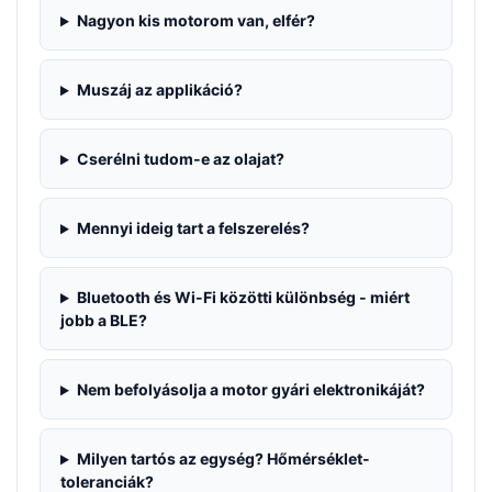
Nagyon kis motorom van, elfér?
Muszáj az applikáció?
Cserélni tudom-e az olajat?
Mennyi ideig tart a felszerelés?
Bluetooth és Wi-Fi közötti különbség - miért
jobb a BLE?
Nem befolyásolja a motor gyári elektronikáját?
Milyen tartós az egység? Hőmérséklet-
toleranciák?