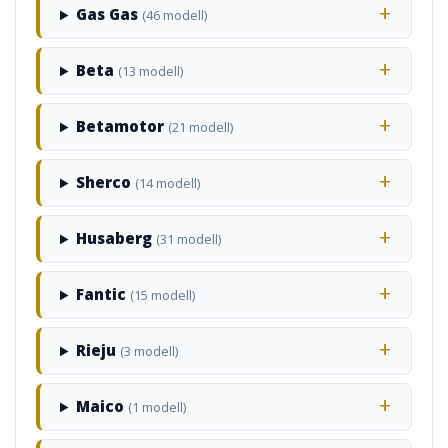
Gas Gas
(46 modell)
Beta
(13 modell)
Betamotor
(21 modell)
Sherco
(14 modell)
Husaberg
(31 modell)
Fantic
(15 modell)
Rieju
(3 modell)
Maico
(1 modell)