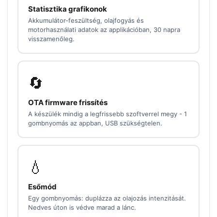
Statisztika grafikonok
Akkumulátor-feszültség, olajfogyás és
motorhasználati adatok az applikációban, 30 napra
visszamenőleg.
🔄
OTA firmware frissítés
A készülék mindig a legfrissebb szoftverrel megy - 1
gombnyomás az appban, USB szükségtelen.
💧
Esőmód
Egy gombnyomás: duplázza az olajozás intenzitását.
Nedves úton is védve marad a lánc.