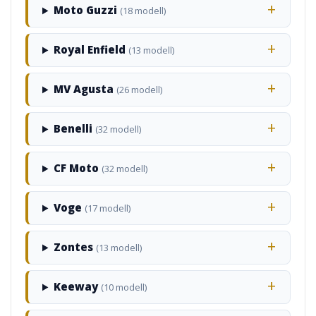
Moto Guzzi
(18 modell)
Royal Enfield
(13 modell)
MV Agusta
(26 modell)
Benelli
(32 modell)
CF Moto
(32 modell)
Voge
(17 modell)
Zontes
(13 modell)
Keeway
(10 modell)