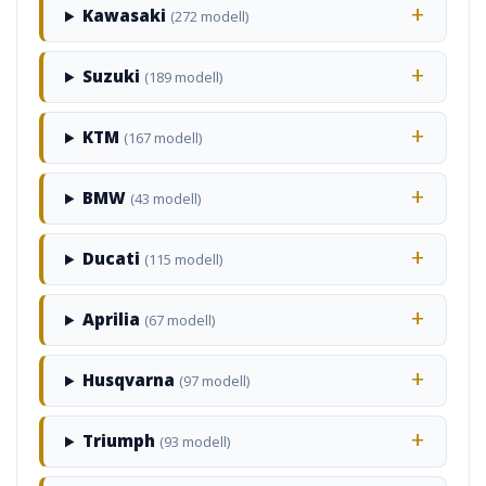
Kawasaki
(272 modell)
Suzuki
(189 modell)
KTM
(167 modell)
BMW
(43 modell)
Ducati
(115 modell)
Aprilia
(67 modell)
Husqvarna
(97 modell)
Triumph
(93 modell)