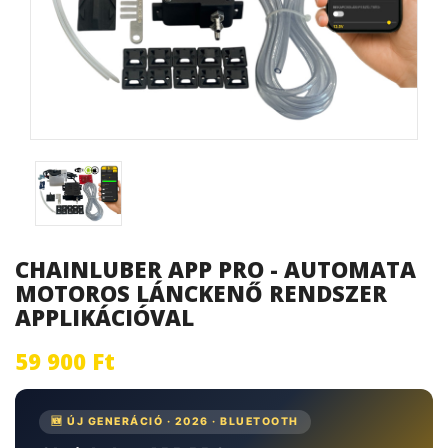
CHAINLUBER APP PRO - AUTOMATA
MOTOROS LÁNCKENŐ RENDSZER
APPLIKÁCIÓVAL
59 900 Ft
🆕 ÚJ GENERÁCIÓ · 2026 · BLUETOOTH